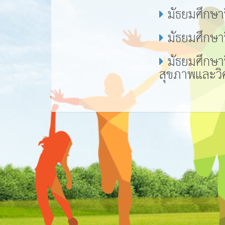
มัธยมศึกษาป
มัธยมศึกษาป
มัธยมศึกษาป
สุขภาพและวิ